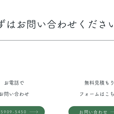
まずはお問い合わせくださ
​お電話で
​無料見積も
お問い合わせ
フォームはこ
お問い合わせ
-5909-5450