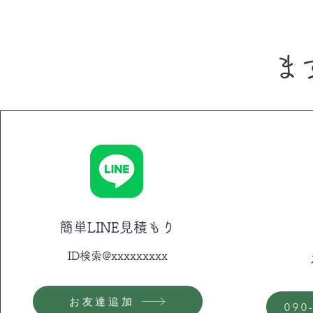
​
簡単​LINE見積もり
ID検索@xxxxxxxxx
お友達追加
090